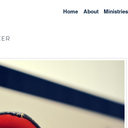
Home
About
Ministrie
EER