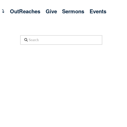
s
OutReaches
Give
Sermons
Events
Search