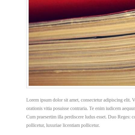
Lorem ipsum dolor sit amet, consectetur adipiscing elit. V
orationis vitia posuisse contraria. Te enim iudicem aequu
Cum praesertim illa perdiscere ludus esset. Duo Reges:
pollicetur, luxuriae licentiam pollicetur.